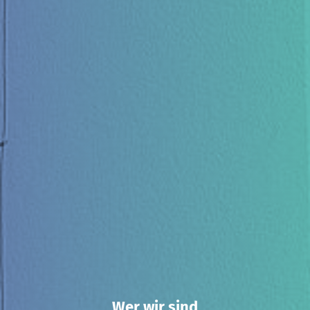
DIE BIBEL - JEREMIA 29,7
Stellenanzeigen
Wer wir sind